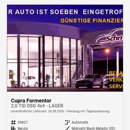
Cupra Formentor
2,0 TSI DSG 4x4 - LAGER
unverbindliche Lieferzeit:
20.08.2026
Fahrzeug mit Tageszulassung
Fahrzeugnr.
59827
Getriebe
Automatik
Kraftstoff
Benzin
Außenfarbe
Midnight Black Metallic (0E)