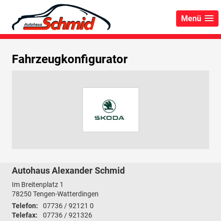
Menü
Fahrzeugkonfigurator
Autohaus Alexander Schmid
Im Breitenplatz 1
78250
Tengen-Watterdingen
Telefon:
07736 / 92121 0
Telefax:
07736 / 921326