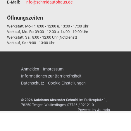
E-Mail:
info@schmidautohaus.de
Öffnungszeiten
Werkstatt, Mo-Fr.: 8:00 - 12:00 u. 13:00 - 17:00 Uhr
Verkauf, Mo.-Fr.: 09:00 - 12.00 u. 14:00 - 19:00 Uhr
Werkstatt, Sa.: 8:00 - 12:00 Uhr (Notdienst)
Verkauf, Sa.: 9:00 - 13:00 Uhr
Anmelden
Impressum
Informationen zur Barrierefreiheit
Datenschutz
Cookie-Einstellungen
© 2026
Autohaus Alexander Schmid
,
Im Breitenplatz 1
,
78250
Tengen-Watterdingen,
07736 / 92121 0
Powered by Autrado