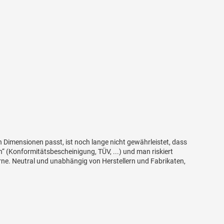
len Dimensionen passt, ist noch lange nicht gewährleistet, dass
 (Konformitätsbescheinigung, TÜV, ...) und man riskiert
gerne. Neutral und unabhängig von Herstellern und Fabrikaten,