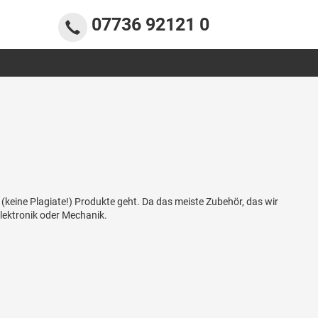
07736 92121 0
(keine Plagiate!) Produkte geht. Da das meiste Zubehör, das wir
lektronik oder Mechanik.