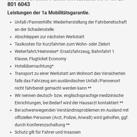
801 6043
Leistungen der 1a Mobilitätsgarantie.
Unfall-/Pannenhilfe: Wiederherstellung der Fahrbereitschaft
an der Schadenstelle
Abschleppen zur nächsten Werkstatt
Taxikosten für Kurzfahrten zum Wohn- oder Zielort
Weiterfahrt/Heimreise*: Ersatzfahrzeug, Bahnfahrt 1.
Klasse, Flugticket Economy
Hotelübernachtung*
Transport zu einer Werkstatt am Wohnort des Versicherten
falls das Fahrzeug am ausländischen Unfall-/Pannenort
nicht fahrbereit gemacht werden kann **
Wir nennen deutsch- bzw. englischsprachige medizinische
Einrichtungen, bei Bedarf wird der Hausarzt kontaktiert **
Bei schwerwiegenden Verständnisproblemen im Ausland mit
offiziellen Personen (Arzt, Polizei, Anwalt) wird geholfen, ggf.
durch Konferenzschaltung **
Schutz gilt für Fahrer und Insassen