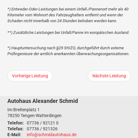
*) Entweder-Oder-Leistungen bei einem Unfall-/Pannenort mehr als 40
Kilometer vom Wohnort des Fahrzeughalters entfernt und wenn der
Schaden nicht innerhalb von 24 Stunden behoben werden kann.
**) Zusätzliche Leistungen bei Unfall/Panne im europäischen Ausland.
*) Hauptuntersuchung nach §29 StVZO, durchgeführt durch externe
Prüfingenieure der amtlich anerkannten Überwachungs­organisationen.
Vorherige Leistung
Nächste Leistung
Autohaus Alexander Schmid
Im Breitenplatz 1
78250
Tengen-Watterdingen
Telefon:
07736 / 92121 0
Telefax:
07736 / 921326
E-Mail:
info@schmidautohaus.de