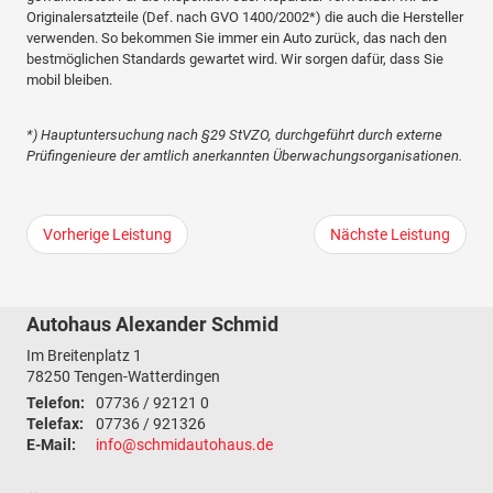
Originalersatzteile (Def. nach GVO 1400/2002*) die auch die Hersteller
verwenden. So bekommen Sie immer ein Auto zurück, das nach den
bestmöglichen Standards gewartet wird. Wir sorgen dafür, dass Sie
mobil bleiben.
*) Hauptuntersuchung nach §29 StVZO, durchgeführt durch externe
Prüfingenieure der amtlich anerkannten Überwachungs­organisationen.
Vorherige Leistung
Nächste Leistung
Autohaus Alexander Schmid
Im Breitenplatz 1
78250
Tengen-Watterdingen
Telefon:
07736 / 92121 0
Telefax:
07736 / 921326
E-Mail:
info@schmidautohaus.de