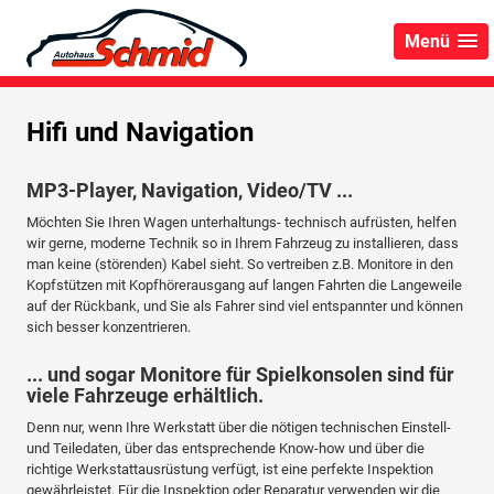
Menü
Hifi und Navigation
MP3-Player, Navigation, Video/TV ...
Möchten Sie Ihren Wagen unterhaltungs- technisch aufrüsten, helfen
wir gerne, moderne Technik so in Ihrem Fahrzeug zu installieren, dass
man keine (störenden) Kabel sieht. So vertreiben z.B. Monitore in den
Kopfstützen mit Kopfhörerausgang auf langen Fahrten die Langeweile
auf der Rückbank, und Sie als Fahrer sind viel entspannter und können
sich besser konzentrieren.
... und sogar Monitore für Spielkonsolen sind für
viele Fahrzeuge erhältlich.
Denn nur, wenn Ihre Werkstatt über die nötigen technischen Einstell-
und Teiledaten, über das entsprechende Know-how und über die
richtige Werkstattausrüstung verfügt, ist eine perfekte Inspektion
gewährleistet. Für die Inspektion oder Reparatur verwenden wir die