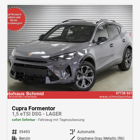
Cupra Formentor
1,5 eTSI DSG - LAGER
sofort lieferbar
Fahrzeug mit Tageszulassung
Fahrzeugnr.
59493
Getriebe
Automatik
Kraftstoff
Benzin
Außenfarbe
Graphene Grau Metallic (R6)