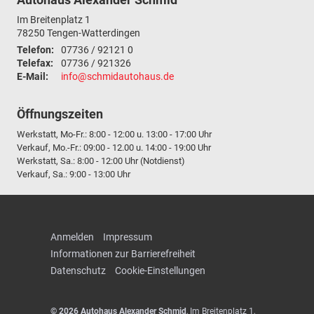
Im Breitenplatz 1
78250
Tengen-Watterdingen
Telefon:
07736 / 92121 0
Telefax:
07736 / 921326
E-Mail:
info@schmidautohaus.de
Öffnungszeiten
Werkstatt, Mo-Fr.: 8:00 - 12:00 u. 13:00 - 17:00 Uhr
Verkauf, Mo.-Fr.: 09:00 - 12.00 u. 14:00 - 19:00 Uhr
Werkstatt, Sa.: 8:00 - 12:00 Uhr (Notdienst)
Verkauf, Sa.: 9:00 - 13:00 Uhr
Anmelden
Impressum
Informationen zur Barrierefreiheit
Datenschutz
Cookie-Einstellungen
© 2026
Autohaus Alexander Schmid
,
Im Breitenplatz 1
,