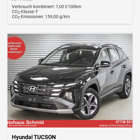
Verbrauch kombiniert:
7,00 l/100km
CO
-Klasse:
F
2
CO
-Emissionen:
159,00 g/km
2
Hyundai TUCSON