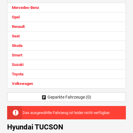
Mercedes-Benz
Opel
Renault
Seat
Skoda
Smart
Suzuki
Toyota
Volkswagen
Geparkte Fahrzeuge (
0
)
Das ausgewählte Fahrzeug ist leider nicht verfügbar.
Hyundai TUCSON