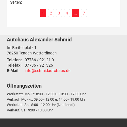
Seiten:
1
2
3
4
...
7
Autohaus Alexander Schmid
Im Breitenplatz 1
78250
Tengen-Watterdingen
Telefon:
07736 / 92121 0
Telefax:
07736 / 921326
E-Mail:
info@schmidautohaus.de
Öffnungszeiten
Werkstatt, Mo-Fr.: 8:00 - 12:00 u. 13:00 - 17:00 Uhr
Verkauf, Mo.-Fr.: 09:00 - 12.00 u. 14:00 - 19:00 Uhr
Werkstatt, Sa.: 8:00 - 12:00 Uhr (Notdienst)
Verkauf, Sa.: 9:00 - 13:00 Uhr